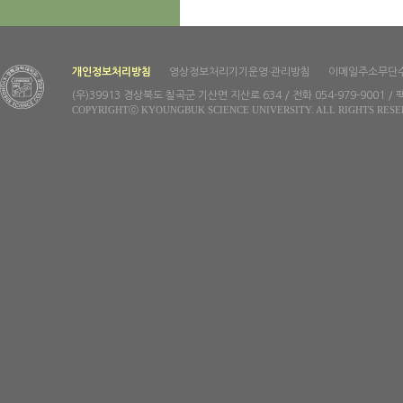
개인정보처리방침
영상정보처리기기운영·관리방침
이메일주소무단
(우)39913 경상북도 칠곡군 기산면 지산로 634 / 전화 054-979-9001 / 팩
COPYRIGHTⓒ KYOUNGBUK SCIENCE UNIVERSITY. ALL RIGHTS RESE