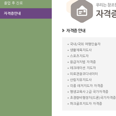
졸업 후 진로
자격증안내
자격증 안내
국내/국외 여행인솔자
생활체육지도사
스포츠지도자
응급처치법 자격증
레크레이션 지도자
의료관광코디네이터
산림치유지도사
각종 레저지도자 자격증
평생교육사 2급 국가자격증
초경량비행장치(드론)국가자격증(1
파크골프지도자 자격증