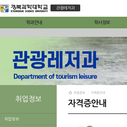
관광레저과
학과안내
학사정보
취업정보
자격증안내
취업정보
자격증안내
취업정보