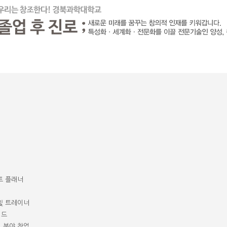
트 플래너
및 트레이너
이드
 분야 창업