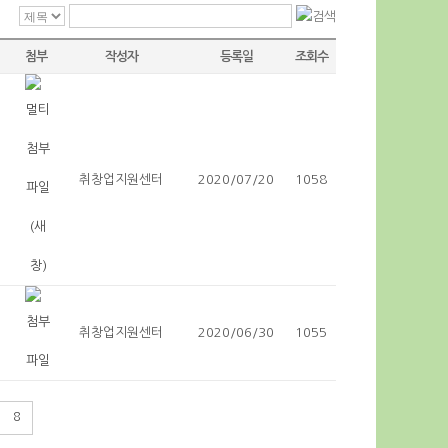
첨부
작성자
등록일
조회수
취창업지원센터
2020/07/20
1058
취창업지원센터
2020/06/30
1055
8