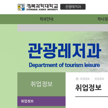
관광레저과
학과안내
학사정
취업정보
취업정보
취업정보
취업정보
취업정보