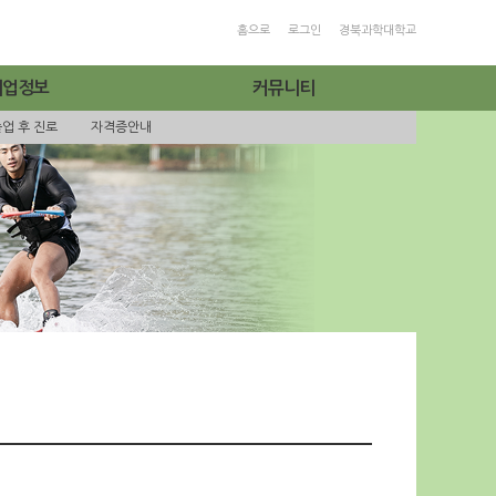
홈으로
로그인
경북과학대학교
취업정보
커뮤니티
업 후 진로
자격증안내