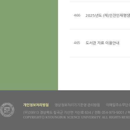
466
2025년도 (재)인천인재평생
465
도서관 자료 이용안내
개인정보처리방침
영상정보처리기기운영·관리방침
이메일주소무단
(우)39913 경상북도 칠곡군 기산면 지산로 634 / 전화 054-979-9001 / 팩
COPYRIGHTⓒ KYOUNGBUK SCIENCE UNIVERSITY. ALL RIGHTS RESE