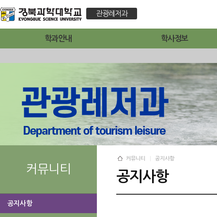
관광레저과
학과안내
학사정보
커뮤니티
공지사항
커뮤니티
공지사항
공지사항