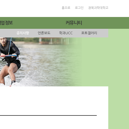
홈으로
로그인
경북과학대학교
취업정보
커뮤니티
공지사항
언론보도
학과UCC
포토갤러리