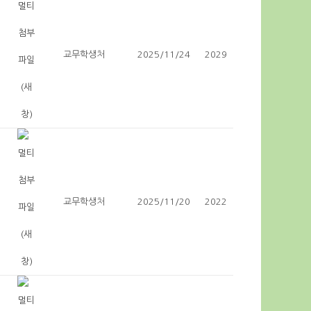
교무학생처
2025/11/24
2029
교무학생처
2025/11/20
2022