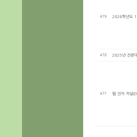
479
2026학년도 
478
2025년 전문
477
웹 전자 저널(DB