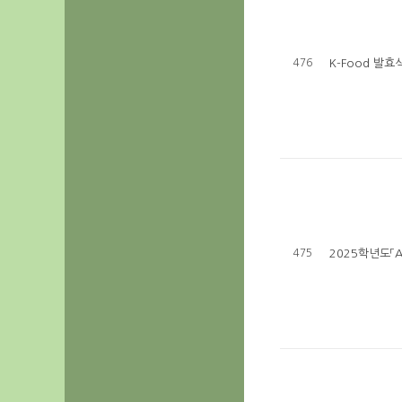
476
K-Food 발
475
2025학년도「