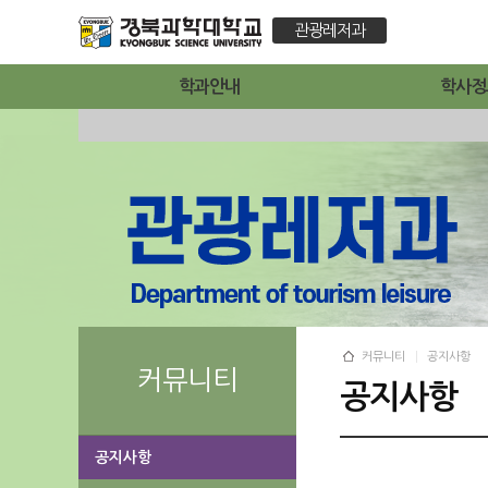
관광레저과
학과안내
학사정
커뮤니티
공지사항
커뮤니티
공지사항
공지사항