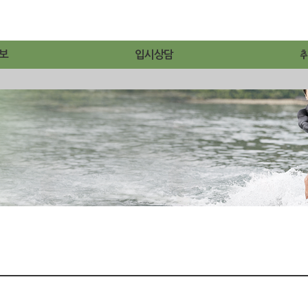
보
입시상담