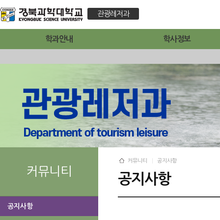
관광레저과
학과안내
학사정보
커뮤니티
공지사항
커뮤니티
공지사항
공지사항