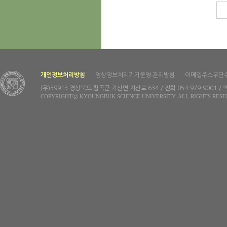
개인정보처리방침
영상정보처리기기운영·관리방침
이메일주소무단
(우)39913 경상북도 칠곡군 기산면 지산로 634 / 전화 054-979-9001 / 팩
COPYRIGHTⓒ KYOUNGBUK SCIENCE UNIVERSITY. ALL RIGHTS RESE