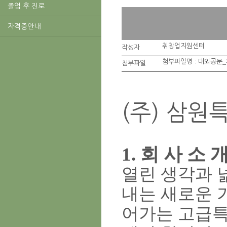
졸업 후 진로
자격증안내
취창업지원센터
작성자
첨부파일명 :
대외공문_
첨부파일
(주) 삼원
1.
회 사 소 
열린 생각과 
내는 새로운 
어가는 고급특