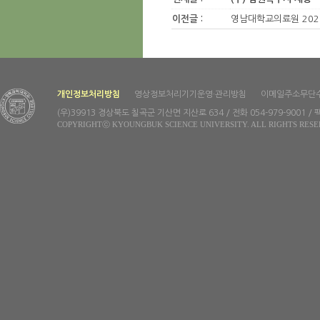
이전글 :
영남대학교의료원 2021
개인정보처리방침
영상정보처리기기운영·관리방침
이메일주소무단
(우)39913 경상북도 칠곡군 기산면 지산로 634 / 전화 054-979-9001 / 팩
COPYRIGHTⓒ KYOUNGBUK SCIENCE UNIVERSITY. ALL RIGHTS RESE