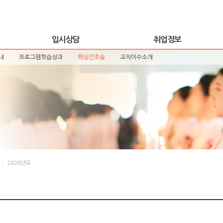
입시상담
취업정보
내
프로그램학습성과
핵심간호술
교직이수소개
2026년도