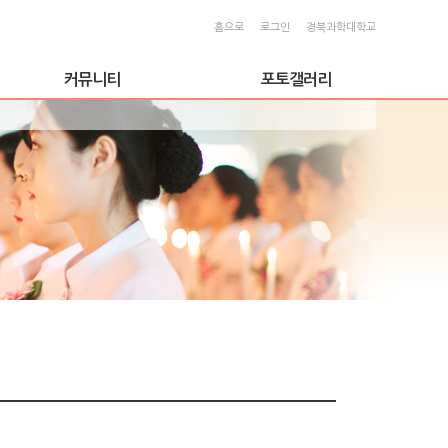
홈으로
로그인
경북과학대학교
커뮤니티
포토갤러리