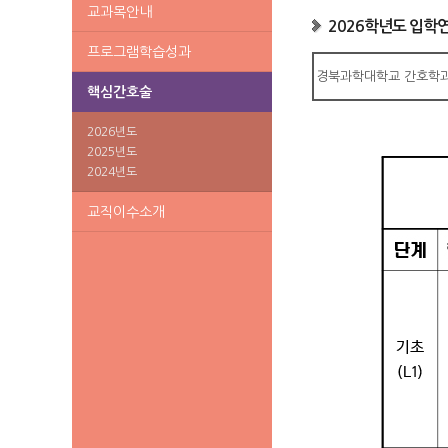
교과목안내
2026학년도 입학
프로그램학습성과
경북과학대학교 간호학과
핵심간호술
2026년도
2025년도
2024년도
교직이수소개