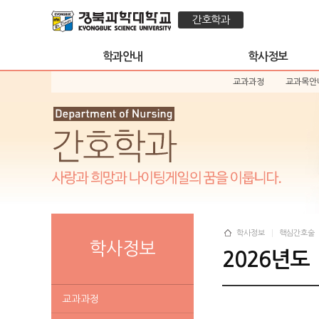
간호학과
학과안내
학사정보
교과과정
교과목안
학사정보
핵심간호술
학사정보
2026년도
교과과정