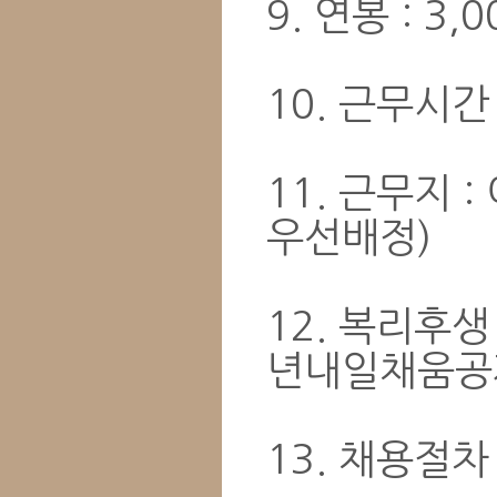
9. 연봉 : 3
10. 근무시간 :
11. 근무지 :
우선배정)
12. 복리후생
년내일채움공
13. 채용절차