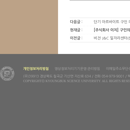
다음글 :
단기 아르바이트 구인 
현재글 :
[주식회사 이치] 구인
이전글 :
비전 J&C 일자리센터(
개인정보처리방침
영상정보처리기기운영·관리방침
이메일주소무단
(우)39913 경상북도 칠곡군 기산면 지산로 634 / 전화 054-979-9001 / 팩
COPYRIGHTⓒ KYOUNGBUK SCIENCE UNIVERSITY. ALL RIGHTS RESE