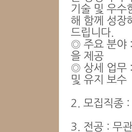
기술 및 우수
해 함께 성장
드립니다.
◎ 주요 분야 
을 제공
◎ 상세 업무 
및 유지 보수
2. ​모집직종 
3. 전공 : 