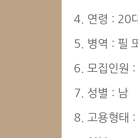
4. 연령 : 2
5. 병역 : 필
6. 모집인원 :
7. 성별 : 남
8. 고용형태 