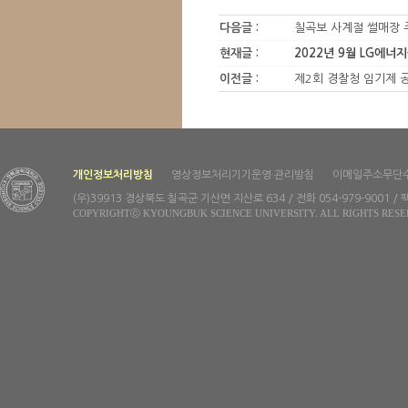
다음글 :
칠곡보 사계절 썰매장 
현재글 :
2022년 9월 LG에너
이전글 :
제2회 경찰청 임기제 
개인정보처리방침
영상정보처리기기운영·관리방침
이메일주소무단
(우)39913 경상북도 칠곡군 기산면 지산로 634 / 전화 054-979-9001 / 팩
COPYRIGHTⓒ KYOUNGBUK SCIENCE UNIVERSITY. ALL RIGHTS RESE