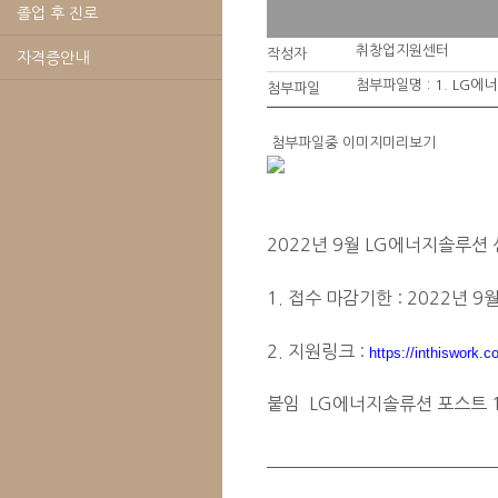
졸업 후 진로
취창업지원센터
작성자
자격증안내
첨부파일명 :
1. LG에
첨부파일
첨부파일중 이미지미리보기
2022년 9월 LG에너지솔루션
1. 접수 마감기한 : 2022년 9월
2. 지원링크 :
https://inthiswork.
붙임 LG에너지솔류션 포스트 1