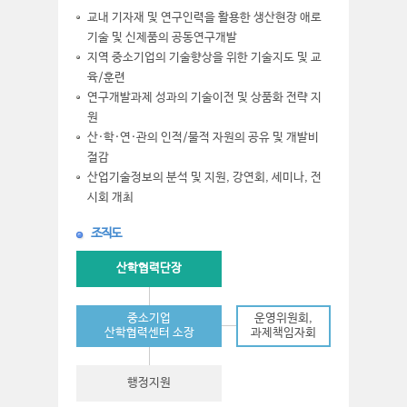
교내 기자재 및 연구인력을 활용한 생산현장 애로
기술 및 신제품의 공동연구개발
지역 중소기업의 기술향상을 위한 기술지도 및 교
육/훈련
연구개발과제 성과의 기술이전 및 상품화 전략 지
원
산·학·연·관의 인적/물적 자원의 공유 및 개발비
절감
산업기술정보의 분석 및 지원, 강연회, 세미나, 전
시회 개최
조직도
산학협력단장
중소기업
운영위원회,
산학협력센터 소장
과제책임자회
행정지원