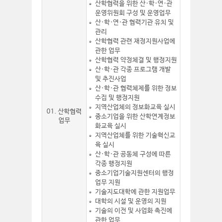
산학협력을 위한 산·학·연·관
운영위원회 구성 및 운영업무
산·학·연·관 협력기관 유치 및
관리
산학협력 관련 재정지원사업에
관한 업무
산학협력 약정체결 및 행정지원
산·학·관 각종 프로그램 개발
및 추진사업
산·학·관 협력체제를 위한 정보
수집 및 행정지원
지역산업체의 정보화교육 실시
01. 산학협력
중소기업을 위한 산학연계정보
업무
화교육 실시
지역산업체를 위한 기술혁신교
육 실시
산·학·관 공동체 구성에 따른
각종 행정지원
중소기업기술지원센터의 행정
업무 지원
기술지도대학에 관한 지원업무
대학의 시설 및 운영의 지원
기술의 이전 및 사업화 촉진에
관한 업무