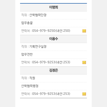
이명희
직위 :
산학협력단장
업무총괄
연락처 :
054-979-9250(내선:250)
이용수
직위 :
기획연구실장
업무전반
연락처 :
054-979-9253(내선:253)
김정은
직위 :
직원
산학협력행정
연락처 :
054-979-9253(내선:253)