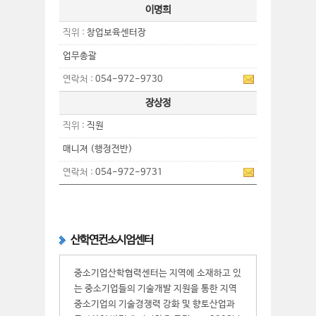
이명희
직위 :
창업보육센터장
업무총괄
연락처 :
054-972-9730
장상정
직위 :
직원
매니져 (행정전반)
연락처 :
054-972-9731
산학연컨소시엄센터
중소기업산학협력센터는 지역에 소재하고 있
는 중소기업들의 기술개발 지원을 통한 지역
중소기업의 기술경쟁력 강화 및 향토산업과