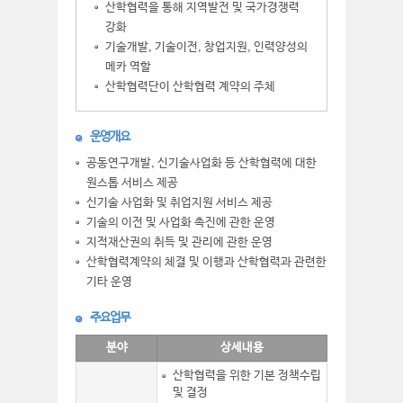
산학협력을 통해 지역발전 및 국가경쟁력
강화
기술개발, 기술이전, 창업지원, 인력양성의
메카 역할
산학협력단이 산학협력 계약의 주체
운영개요
공동연구개발, 신기술사업화 등 산학협력에 대한
원스톱 서비스 제공
신기술 사업화 및 취업지원 서비스 제공
기술의 이전 및 사업화 촉진에 관한 운영
지적재산권의 취득 및 관리에 관한 운영
산학협력계약의 체결 및 이행과 산학협력과 관련한
기타 운영
주요업무
분야
상세내용
산학협력을 위한 기본 정책수립
및 결정