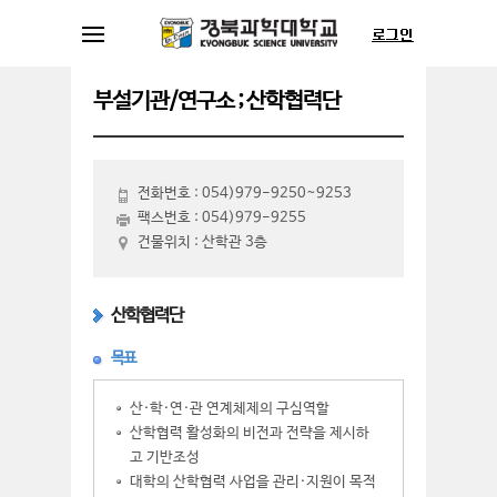
부설기관/연구소 ; 산학협력단
전화번호 : 054)979-9250~9253
팩스번호 : 054)979-9255
건물위치 : 산학관 3층
산학협력단
목표
산·학·연·관 연계체제의 구심역할
산학협력 활성화의 비전과 전략을 제시하
고 기반조성
대학의 산학협력 사업을 관리·지원이 목적