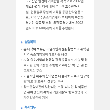
국가산업 발전에 기여함을 목적으로 2002년
개소하였다. 대학 내의 우수한 교수진과 시
설, 현장실무 중심의 교육을 통한 산학협동으
로, 지역 우수중소기업체와 본 대학의 특성화
분야인 식품 및 포장, 화장품 분야에서 2002
년도 이후 60여개의 과제를 수행한다.
설립목적
본 대학이 보유한 기술개발자원을 활용하고 취약한
지역 중소기업체의 애로기술 해결
지역 중소기업의 경쟁력 강화를 목표로 기술 및 정
보지원 등의 역할을 수행함으로써 산·학·연·관 협
력체제의 구축
기술개발 위주의 산학협동 내실화로 교수의 연구역
량 제고 및 교육의 질 향상 추구
향토산업여건에 부합되는 포장·디자인 및 식품산
업 분야 중심의 특화된 기술개발로 향토산업과 국
가산업발전에 기여
부서업무