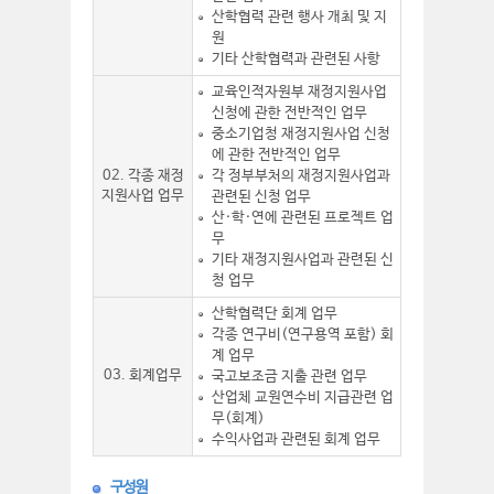
산학협력 관련 행사 개최 및 지
원
기타 산학협력과 관련된 사항
교육인적자원부 재정지원사업
신청에 관한 전반적인 업무
중소기업청 재정지원사업 신청
에 관한 전반적인 업무
02. 각종 재정
각 정부부처의 재정지원사업과
지원사업 업무
관련된 신청 업무
산·학·연에 관련된 프로젝트 업
무
기타 재정지원사업과 관련된 신
청 업무
산학협력단 회계 업무
각종 연구비(연구용역 포함) 회
계 업무
03. 회계업무
국고보조금 지출 관련 업무
산업체 교원연수비 지급관련 업
무(회계)
수익사업과 관련된 회계 업무
구성원