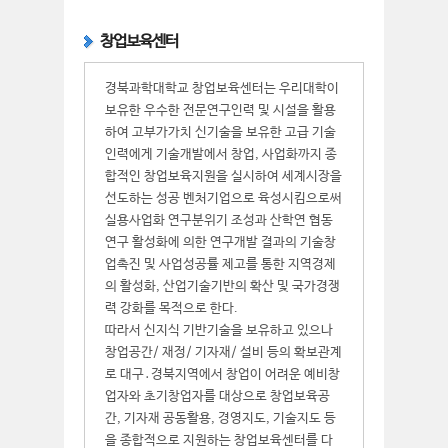
창업보육센터
경북과학대학교 창업보육센터는 우리대학이
보유한 우수한 전문연구인력 및 시설을 활용
하여 고부가가치 신기술을 보유한 고급 기술
인력에게 기술개발에서 창업, 사업화까지 종
합적인 창업보육지원을 실시하여 세계시장을
선도하는 성공 벤처기업으로 육성시킴으로써
실용사업화 연구분위기 조성과 산학연 협동
연구 활성화에 의한 연구개발 결과의 기술창
업촉진 및 사업성공률 제고를 통한 지역경제
의 활성화, 산업기술기반의 확산 및 국가경쟁
력 강화를 목적으로 한다.
따라서 신지식 기반기술을 보유하고 있으나
창업공간/ 재정/ 기자재/ 설비 등의 확보관계
로 대구․경북지역에서 창업이 어려운 예비창
업자와 초기창업자를 대상으로 창업보육공
간, 기자재 공동활용, 경영지도, 기술지도 등
을 종합적으로 지원하는 창업보육센터를 다