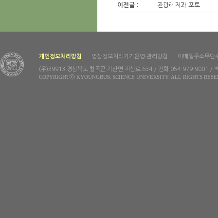
이전글 :
관광레저과 포토
개인정보처리방침
영상정보처리기기운영·관리방침
이메일주소무단
(우)39913 경상북도 칠곡군 기산면 지산로 634 / 전화 054-979-9001 / 팩
COPYRIGHTⓒ KYOUNGBUK SCIENCE UNIVERSITY. ALL RIGHTS RESE