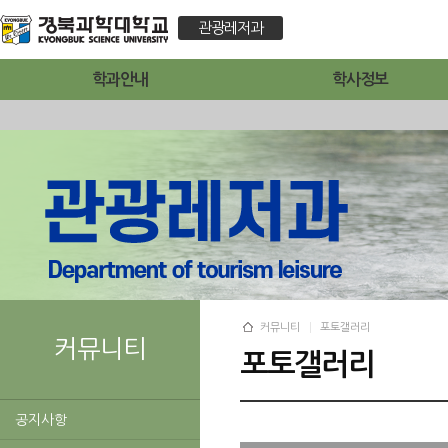
관광레저과
학과안내
학사정보
커뮤니티
포토갤러리
커뮤니티
포토갤러리
공지사항