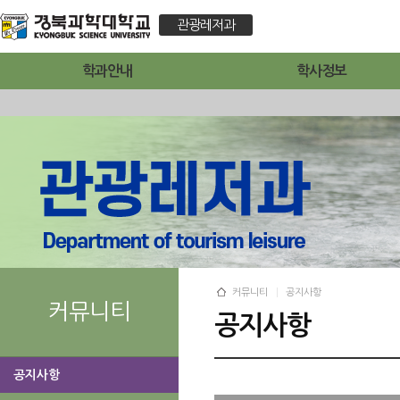
관광레저과
학과안내
학사정보
커뮤니티
공지사항
커뮤니티
공지사항
공지사항