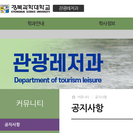
관광레저과
학과안내
학사정보
커뮤니티
공지사항
커뮤니티
공지사항
공지사항