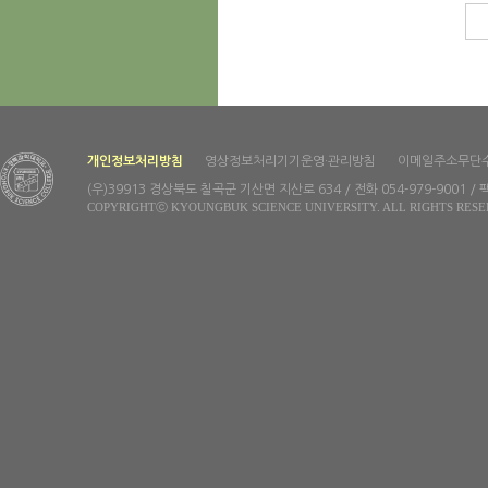
개인정보처리방침
영상정보처리기기운영·관리방침
이메일주소무단
(우)39913 경상북도 칠곡군 기산면 지산로 634 / 전화 054-979-9001 / 팩
COPYRIGHTⓒ KYOUNGBUK SCIENCE UNIVERSITY. ALL RIGHTS RESE