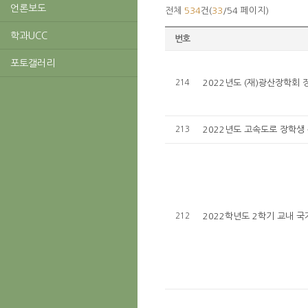
언론보도
전체
534
건(
33
/54 페이지)
학과UCC
번호
포토갤러리
214
2022년도 (재)광산장학회 
213
2022년도 고속도로 장학생
212
2022학년도 2학기 교내 