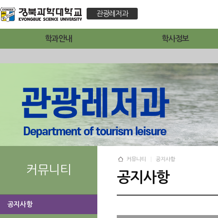
관광레저과
학과안내
학사정보
커뮤니티
공지사항
커뮤니티
공지사항
공지사항