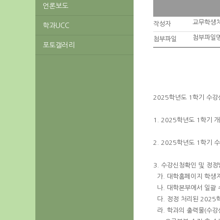
언론보도
교무학생
작성자
학과UCC
첨부파일명
첨부파일
포토갤러리
2025학년도 1학기 수
1. 2025학년도 1학기 
2. 2025학년도 1학기 수강
3. 수강신청확인 및 정
가. 대학홈페이지 학생
나. 대학본부에서 일괄 
다. 정정 처리된 2025
라. 학과의 출력물(수강