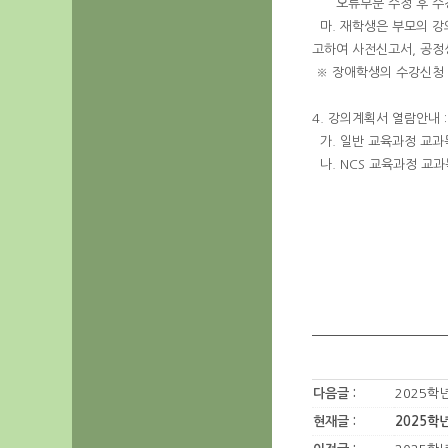
오류부분 수정 후 수강신
마. 재학생은 부모의 강
고하여 사전신고서, 공정
※ 장애학생의 수강신청 관
4. 강의계획서 열람안내 
가. 일반 교육과정 교과
나. NCS 교육과정 교과
다음글 :
2025학
현재글 :
2025학