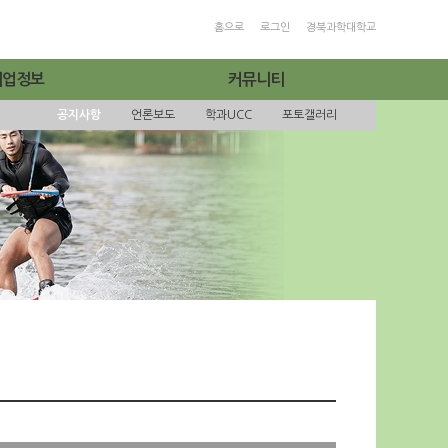
홈으로
로그인
경북과학대학교
취업정보
커뮤니티
공지사항
언론보도
학과UCC
포토갤러리