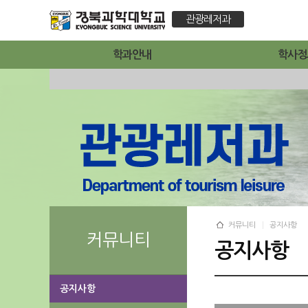
관광레저과
학과안내
학사정
커뮤니티
공지사항
커뮤니티
공지사항
공지사항