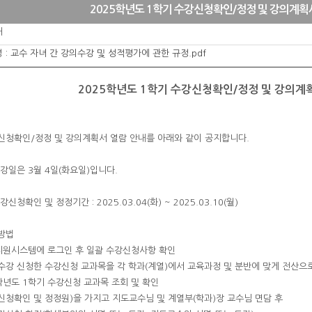
2025학년도 1학기 수강신청확인/정정 및 강의계획
처
 :
교수 자녀 간 강의수강 및 성적평가에 관한 규정.pdf
2025학년도 1학기 수강신청확인/정정 및 강의계
강신청확인/정정 및 강의계획서 열람 안내를 아래와 같이 공지합니다.
개강일은 3월 4일(화요일)입니다.
신청확인 및 정정기간 : 2025.03.04(화) ~ 2025.03.10(월)
정방법
지원시스템에 로그인 후 일괄 수강신청사항 확인
수강 신청한 수강신청 교과목을 각 학과(계열)에서 교육과정 및 분반에 맞게 전산으
학년도 1학기 수강신청 교과목 조회 및 확인
신청확인 및 정정원)을 가지고 지도교수님 및 계열부(학과)장 교수님 면담 후