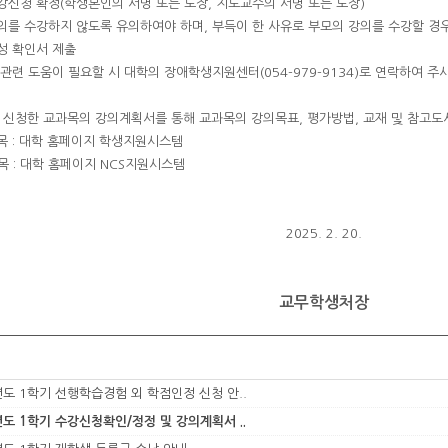
청 확정(학생본인의 서명 또는 도장, 지도교수의 서명 또는 도장)
의를 수강하지 않도록 유의하여야 하며, 부득이 한 사유로 부모의 강의를 수강할 경우 
성 확인서 제출
련 도움이 필요할 시 대학의 장애학생지원센터(054-979-9134)로 연락하여 주
: 신청한 교과목의 강의계획서를 통해 교과목의 강의목표, 평가방법, 교재 및 참고도
목 : 대학 홈페이지 학생지원시스템
목 : 대학 홈페이지 NCS지원시스템
2025. 2. 20.
교무학생처장
년도 1학기 선행학습경험 외 학점인정 신청 안..
년도 1학기 수강신청확인/정정 및 강의계획서 ..