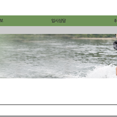
보
입시상담