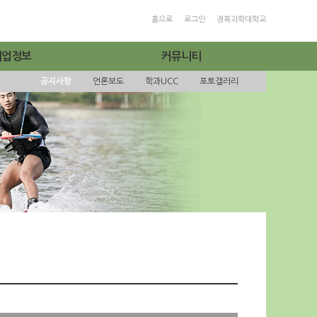
홈으로
로그인
경북과학대학교
취업정보
커뮤니티
공지사항
언론보도
학과UCC
포토갤러리