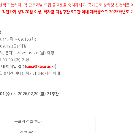
 선택 가능하며, 각 근로지별 모집 공고문을 숙지하시고, 국가근로 장학생 신청서를 
:
직전학기 성적70점 이상, 학자금 지원구간 9구간 이내 재학생으로 2025학년도
 :
.11.(목)∼09.16.(화)
09.19.(금) 예정
문자) : 2025.09.26.(금) 예정
.09.30.(화) 예정
 내 이메일 접수(
suna@kbsu.ac.kr
)
(일 8시간 이내), 학기당 640시간 이내
.01.(수) ∼ 2026.02.20.(금) 21주간
근로지 선호 학과
선발 순위