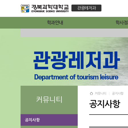
관광레저과
학과안내
학사정
커뮤니티
공지사항
커뮤니티
공지사항
공지사항