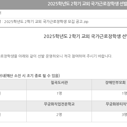
2025학년도 2학기 교외 국가근로장학생 선발
처
 :
2025학년도 2학기 교외 국가근로장학생 모집 공고.zip
2025학년도 2학기 교외 국가근로장학생 선
가근로장학생을 아래와 같이 선발 운영하오니 적극 참여하여 주시기 바랍니다.
 이내(예산 소진 시 조기 종료 될 수 있음)
칠곡도서관
장애인부모회
원
1명
1
무궁화직업전문학교
무궁화뷰티직
원
2명
3