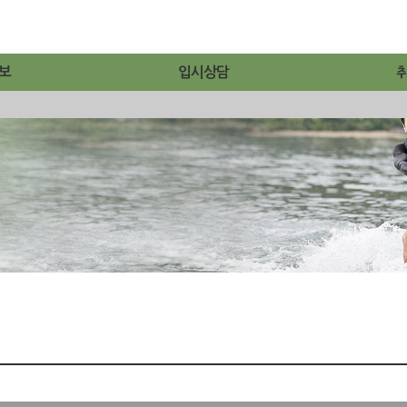
보
입시상담