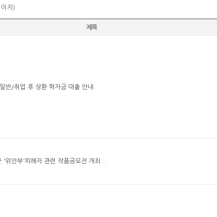
페이지)
제목
 일반/취업 후 상환 학자금 대출 안내
군 '위안부'피해자 관련 작품공모전 개최 ..