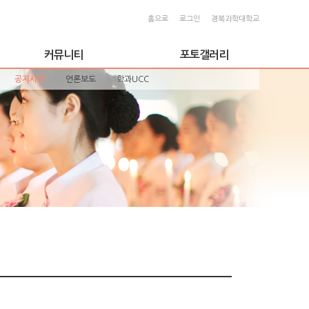
홈으로
로그인
경북과학대학교
커뮤니티
포토갤러리
공지사항
언론보도
학과UCC