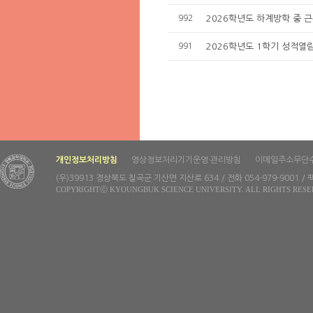
992
2026학년도 하계방학 중 
991
2026학년도 1학기 성적열
개인정보처리방침
영상정보처리기기운영·관리방침
이메일주소무단
(우)39913 경상북도 칠곡군 기산면 지산로 634 / 전화 054-979-9001 / 팩
COPYRIGHTⓒ KYOUNGBUK SCIENCE UNIVERSITY. ALL RIGHTS RESE