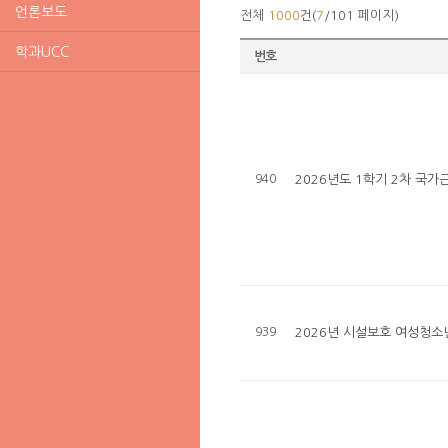
언론보도
전체
1000
건(
7
/101 페이지)
학과UCC
번호
940
2026년도 1학기 2차 국
939
2026년 시설보호 여성청소년