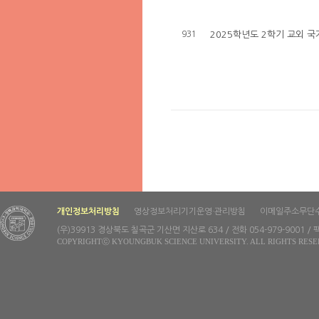
931
2025학년도 2학기 교외 
개인정보처리방침
영상정보처리기기운영·관리방침
이메일주소무단
(우)39913 경상북도 칠곡군 기산면 지산로 634 / 전화 054-979-9001 / 팩
COPYRIGHTⓒ KYOUNGBUK SCIENCE UNIVERSITY. ALL RIGHTS RESE