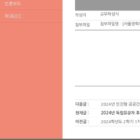
언론보도
교무학생처
작성자
학과UCC
첨부파일명 :
[서울장학재
첨부파일
다음글 :
2024년 인천형 공공
현재글 :
2024년 독립유공자 
이전글 :
2024학년도 2학기 1