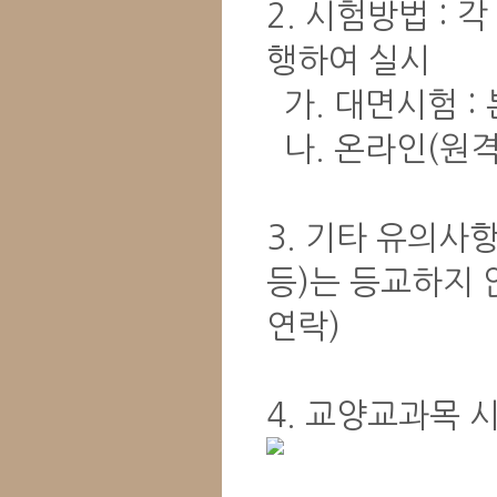
2. 시험방법 :
행하여 실시
가. 대면시험 :
나. 온라인(원격
3. 기타 유의사
등)는 등교하지 
연락)
4. 교양교과목 