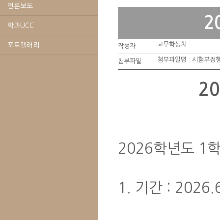
언론보도
2
학과UCC
교무학생처
포토갤러리
작성자
첨부파일명 :
시험부정행
첨부파일
2
2026학년도 1
1. 기간 : 2026.