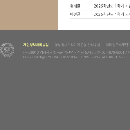
현재글 :
2026학년도 1학기 
이전글 :
2026학년도 1학기 교
개인정보처리방침
영상정보처리기기운영·관리방침
이메일주소무단
(우)39913 경상북도 칠곡군 기산면 지산로 634 / 전화 054-979-9001 / 팩
COPYRIGHTⓒ KYOUNGBUK SCIENCE UNIVERSITY. ALL RIGHTS RESE