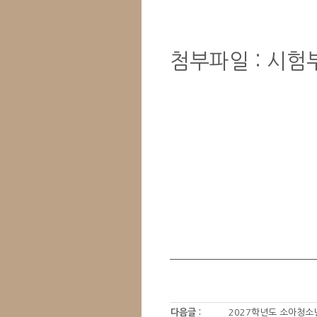
첨부파일 : 시험
다음글 :
2027학년도 소아청소년