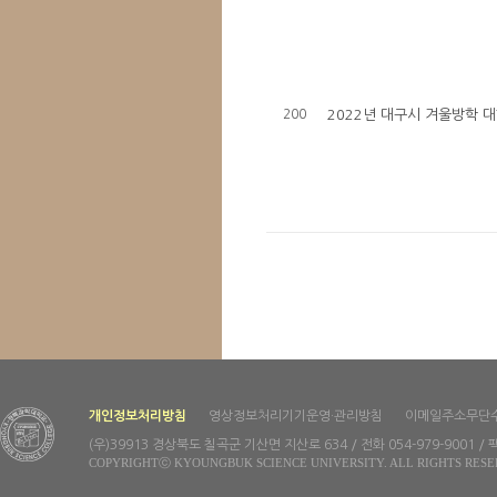
200
2022년 대구시 겨울방학 
개인정보처리방침
영상정보처리기기운영·관리방침
이메일주소무단
(우)39913 경상북도 칠곡군 기산면 지산로 634 / 전화 054-979-9001 / 팩
COPYRIGHTⓒ KYOUNGBUK SCIENCE UNIVERSITY. ALL RIGHTS RESE