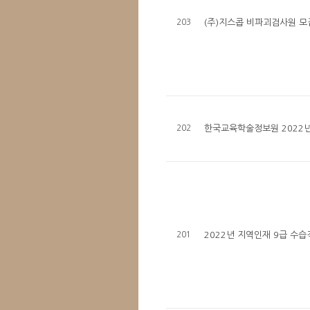
203
(주)지스콥 비파괴검사원 모
202
한국교육학술정보원 2022년 
201
2022년 지역인재 9급 수습