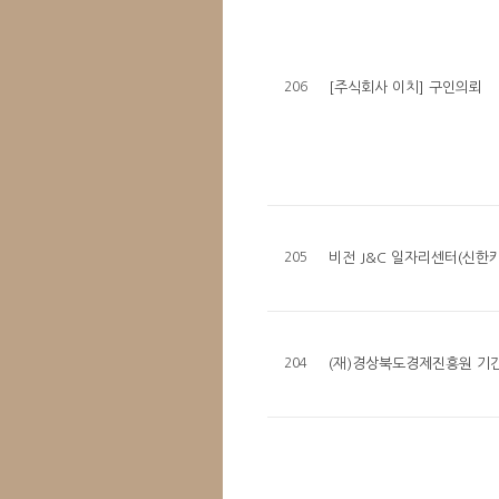
206
[주식회사 이치] 구인의뢰
205
비전 J&C 일자리센터(신한카
204
(재)경상북도경제진흥원 기간