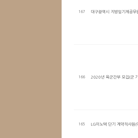
167
대구광역시 지방임기제공무
166
2020년 육군간부 모집(군
165
LG이노텍 단기 계약직사원(