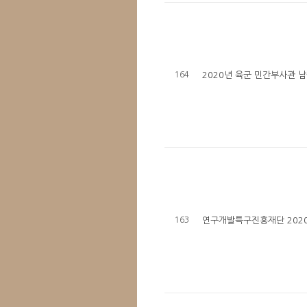
164
2020년 육군 민간부사관 남
163
연구개발특구진흥재단 202