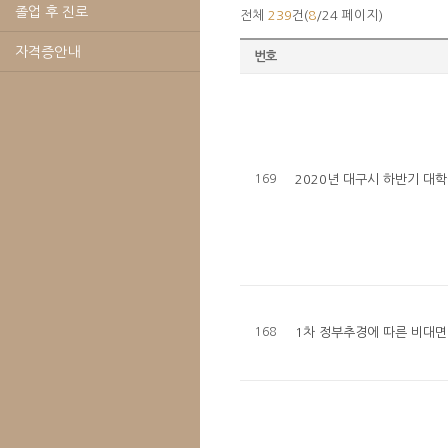
졸업 후 진로
전체
239
건(
8
/24 페이지)
자격증안내
번호
169
2020년 대구시 하반기 대
168
1차 정부추경에 따른 비대면,