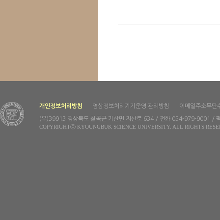
개인정보처리방침
영상정보처리기기운영·관리방침
이메일주소무단
(우)39913 경상북도 칠곡군 기산면 지산로 634 / 전화 054-979-9001 / 팩
COPYRIGHTⓒ KYOUNGBUK SCIENCE UNIVERSITY. ALL RIGHTS RESE