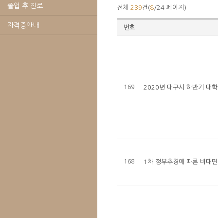
졸업 후 진로
전체
239
건(
8
/24 페이지)
자격증안내
번호
169
2020년 대구시 하반기 대
168
1차 정부추경에 따른 비대면,