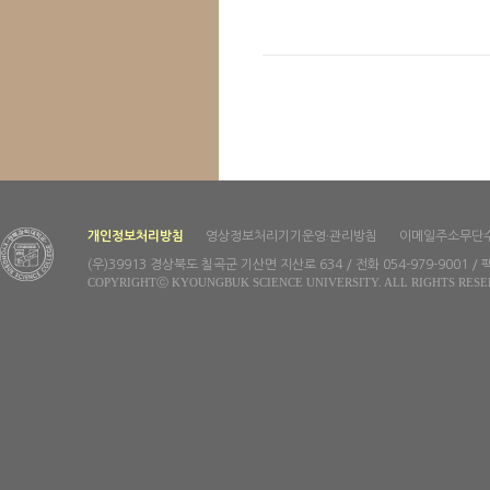
개인정보처리방침
영상정보처리기기운영·관리방침
이메일주소무단
(우)39913 경상북도 칠곡군 기산면 지산로 634 / 전화 054-979-9001 / 팩
COPYRIGHTⓒ KYOUNGBUK SCIENCE UNIVERSITY. ALL RIGHTS RESE