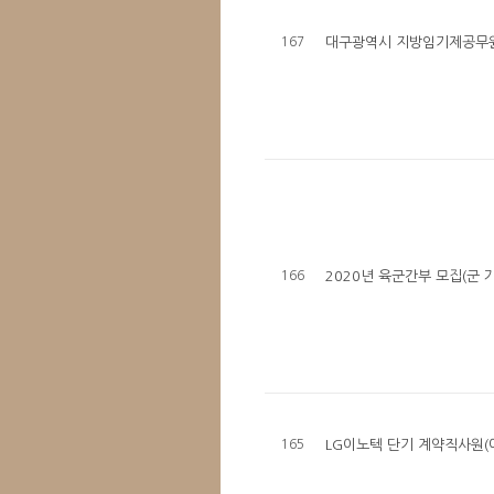
167
대구광역시 지방임기제공무
166
2020년 육군간부 모집(군
165
LG이노텍 단기 계약직사원(