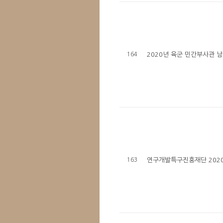
164
2020년 육군 민간부사관 남
163
연구개발특구진흥재단 202