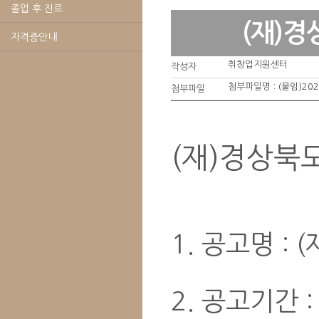
졸업 후 진로
(재)
자격증안내
취창업지원센터
작성자
첨부파일명 :
(붙임)20
첨부파일
(재)경상북
1. 공고명 
2. 공고기간 :