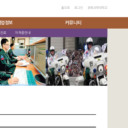
홈으로
로그인
경북과학대학교
취업정보
커뮤니티
 진로
자격증안내