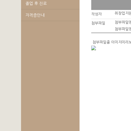
졸업 후 진로
취창업지
작성자
자격증안내
첨부파일명
첨부파일
첨부파일명
첨부파일중 이미지미리