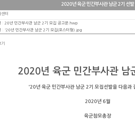
2020년 육군 민간부사관 남군 2기 선발
원센터
 :
20년 민간부사관 남군 2기 모집 공고문.hwp
 :
'20년 민간부사관 남군 2기 모집(포스터형).jpg
보기
2020년 육군 민간부사관 남
'20년 육군 민간부사관 남군 2기 모집선발을 다음과
2020년 6월
육군참모총장