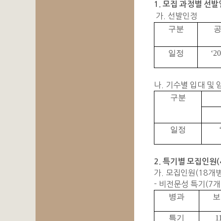
1. 모집 과정별 선
가. 선발인정
구분
일정
‘20
나. 기수별 입대 및
구분
일정
2. 특기별 모집인원(
가. 모집인원(18개병
- 비전문성 특기(7개
병과
보
특기
1