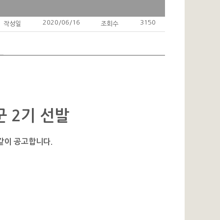
2020/06/16
3150
작성일
조회수
군 2기 선발
 같이 공고합니다.