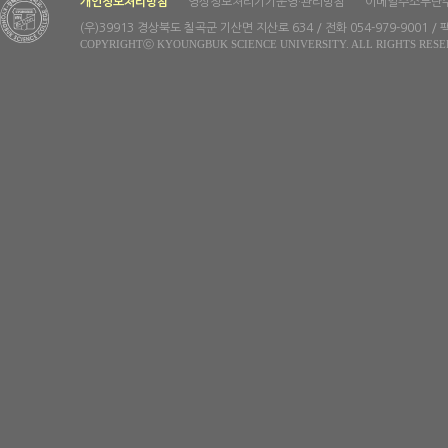
개인정보처리방침
영상정보처리기기운영·관리방침
이메일주소무단
(우)39913 경상북도 칠곡군 기산면 지산로 634 / 전화 054-979-9001 / 팩
COPYRIGHTⓒ KYOUNGBUK SCIENCE UNIVERSITY. ALL RIGHTS RESE