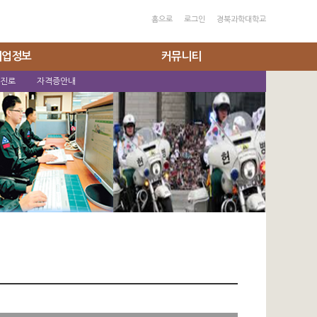
홈으로
로그인
경북과학대학교
취업정보
커뮤니티
 진로
자격증안내