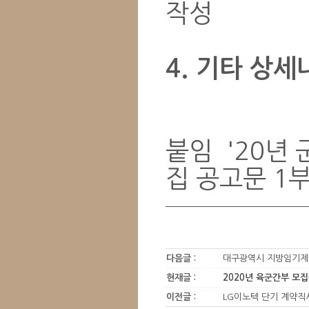
작성
4. 기타 상세
붙임 '20년
집 공고문 1
다음글 :
대구광역시 지방임기제
현재글 :
2020년 육군간부 모집
이전글 :
LG이노텍 단기 계약직