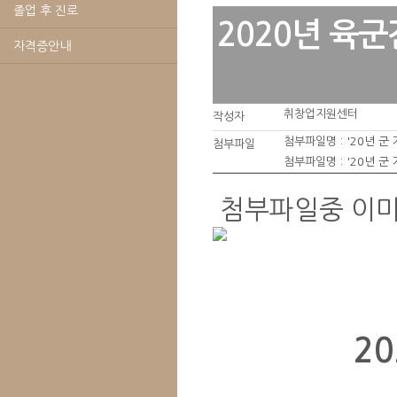
졸업 후 진로
2020년 육
자격증안내
취창업지원센터
작성자
첨부파일명 :
'20년 
첨부파일
첨부파일명 :
'20년 군
첨부파일중 이
2