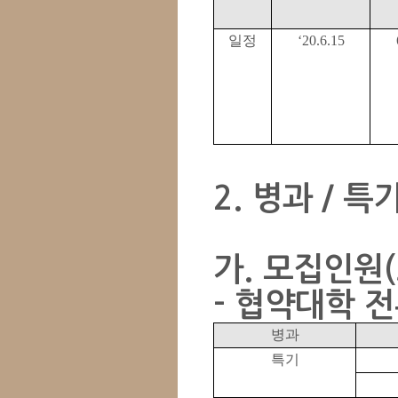
일정
‘20.6.15
2. 병과 / 특
가. 모집인원(
- 협약대학 
병과
특기