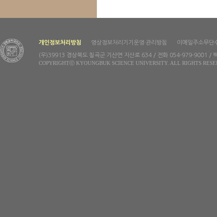
개인정보처리방침
영상정보처리기기운영·관리방침
이메일주소무단
(우)39913 경상북도 칠곡군 기산면 지산로 634 / 전화 054-979-9001 / 팩
COPYRIGHTⓒ KYOUNGBUK SCIENCE UNIVERSITY. ALL RIGHTS RESE