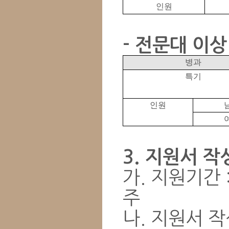
인원
- 전문대 이상
병과
특기
인원
3. 지원서 작
가. 지원기간 : 
주
나. 지원서 