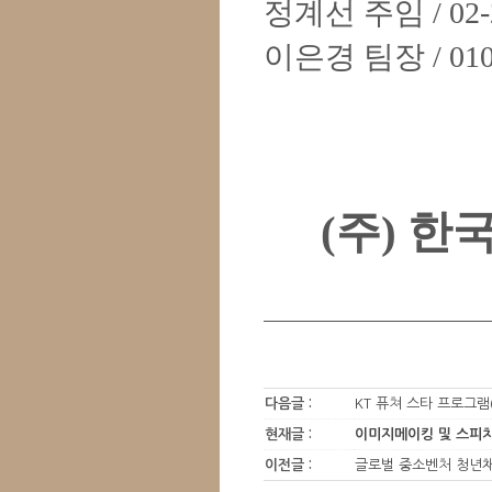
정계선 주임
/ 02
이은경 팀장
/ 01
(
주
)
한국
다음글 :
KT 퓨쳐 스타 프로그
현재글 :
이미지메이킹 및 스피
이전글 :
글로벌 중소벤처 청년