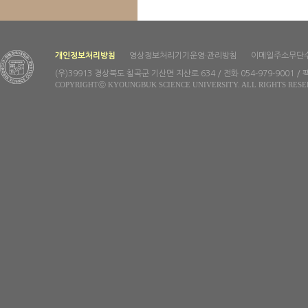
개인정보처리방침
영상정보처리기기운영·관리방침
이메일주소무단
(우)39913 경상북도 칠곡군 기산면 지산로 634 / 전화 054-979-9001 / 팩
COPYRIGHTⓒ KYOUNGBUK SCIENCE UNIVERSITY. ALL RIGHTS RESE