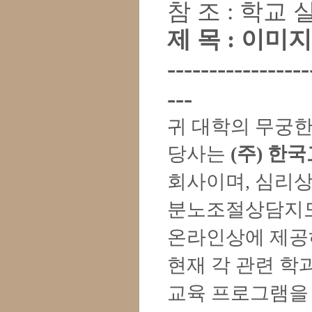
참 조
:
학교 
제 목
:
이미지
-----------------
---
귀 대학의 무궁
당사는
(
주
)
한국
회사이며
,
심리
분노조절상담지도
온라인상에 제공
현재 각 관련 
교육 프로그램을