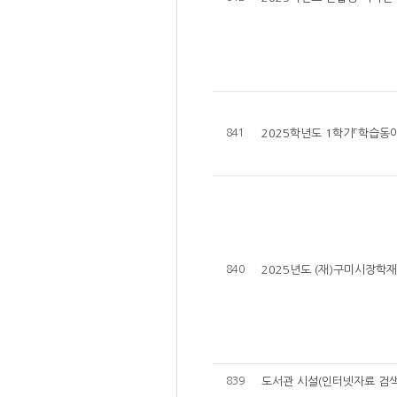
841
2025학년도 1학기「학습동
840
2025년도 (재)구미시장학
839
도서관 시설(인터넷자료 검색실