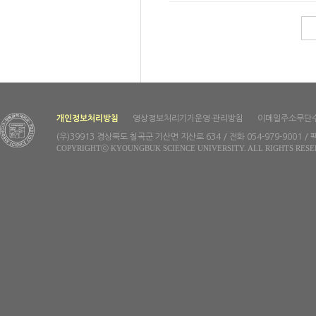
개인정보처리방침
영상정보처리기기운영·관리방침
이메일주소무단
(우)39913 경상북도 칠곡군 기산면 지산로 634 / 전화 054-979-9001 / 팩
COPYRIGHTⓒ KYOUNGBUK SCIENCE UNIVERSITY. ALL RIGHTS RESE