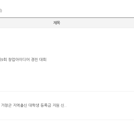
)
제목
제9회 창업아이디어 경진 대회
기 거창군 지역출신 대학생 등록금 지원 신..