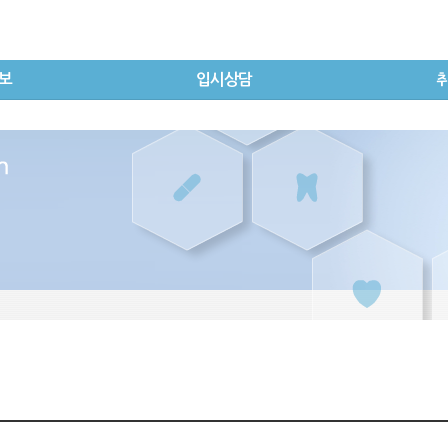
보
입시상담