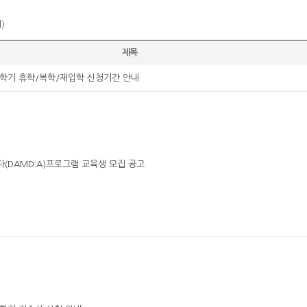
)
제목
2학기 휴학/복학/재입학 신청기간 안내
(DAMD:A)프로그램 교육생 모집 공고