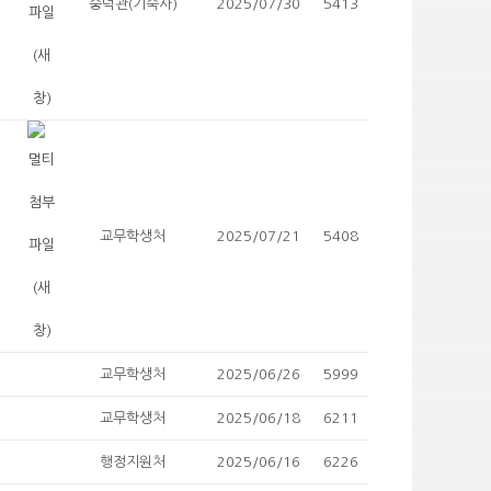
숭덕관(기숙사)
2025/07/30
5413
교무학생처
2025/07/21
5408
교무학생처
2025/06/26
5999
교무학생처
2025/06/18
6211
행정지원처
2025/06/16
6226