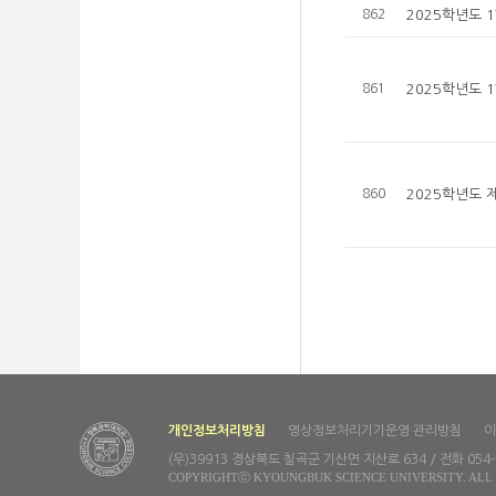
862
2025학년도 
861
2025학년도 
860
2025학년도
개인정보처리방침
영상정보처리기기운영·관리방침
이
(우)39913 경상북도 칠곡군 기산면 지산로 634 / 전화 054-97
COPYRIGHTⓒ KYOUNGBUK SCIENCE UNIVERSITY. ALL 