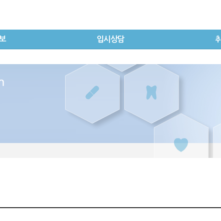
보
입시상담