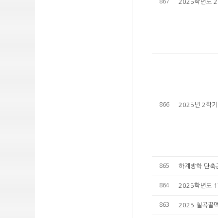
867
2025학년도 
866
2025년 2학
865
하계방학 단축근
864
2025학년도 
863
2025 칠곡꿀