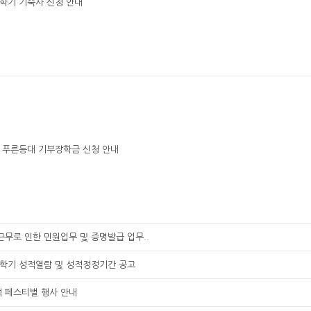
2학기 기숙사 신청 안내
기 푸른등대 기부장학금 신청 안내
무로 인한 민원업무 및 증명발급 업무..
1학기 성적열람 및 성적정정기간 공고
맥 페스티벌 행사 안내