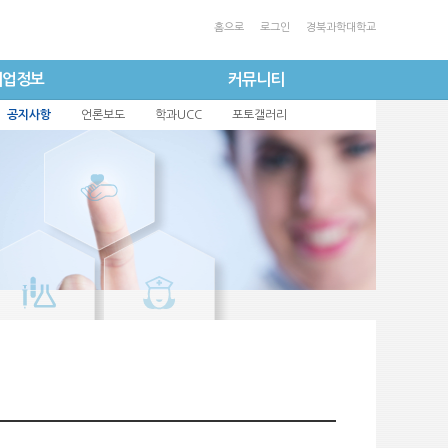
홈으로
로그인
경북과학대학교
취업정보
커뮤니티
공지사항
언론보도
학과UCC
포토갤러리