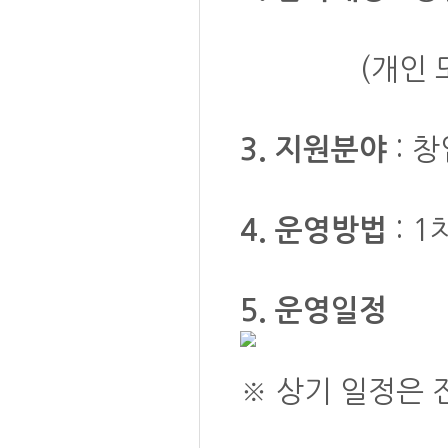
(개인 또는 4
: 
3. 지원분야
: 
4. 운영방법
5. 운영일정
※ 상기 일정은 