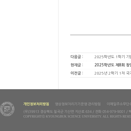
다음글 :
2025학년도 1학기 
현재글 :
2025학년도 제8회 
이전글 :
2025년 2학기 1차 
개인정보처리방침
영상정보처리기기운영·관리방침
이메일주소무단
(우)39913 경상북도 칠곡군 기산면 지산로 634 / 전화 054-979-9001 / 팩
COPYRIGHTⓒ KYOUNGBUK SCIENCE UNIVERSITY. ALL RIGHTS RESE