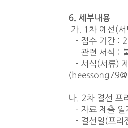
6. 세부내용
가. 1차 예선(
- 접수 기간 : 20
- 관련 서식 : 
- 서식(서류) 
(heessong79@
나. 2차 결선 
- 자료 제출 일자 
- 결선일(프리젠테