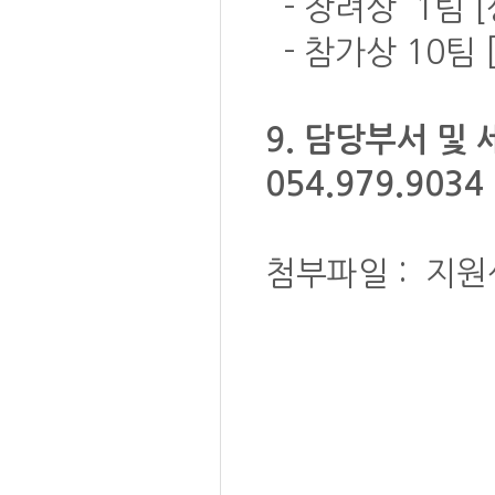
- 장려상 1팀 [
- 참가상 10팀 
9. 담당부서 및
054.979.9034
첨부파일 : 지원