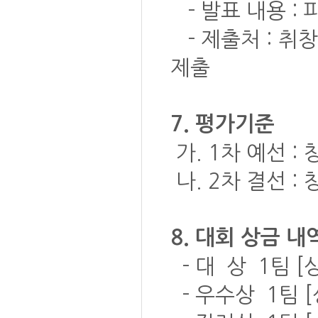
- 발표 내용 : 
- 제출처 : 취창
제출
7. 평가기준
가. 1차 예선 :
나. 2차 결선 :
8. 대회 상금 내역
- 대 상 1팀 [
- 우수상 1팀 [